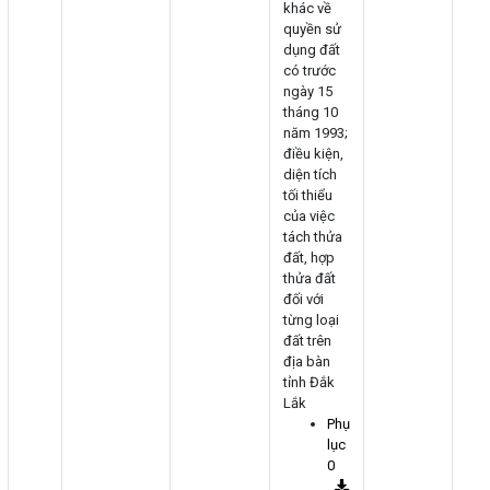
khác về
quyền sử
dụng đất
có trước
ngày 15
tháng 10
năm 1993;
điều kiện,
diện tích
tối thiểu
của việc
tách thửa
đất, hợp
thửa đất
đối với
từng loại
đất trên
địa bàn
tỉnh Đắk
Lắk
Phụ
lục
0