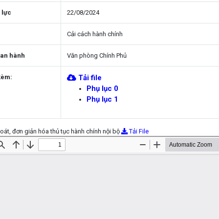
 lực
22/08/2024
Cải cách hành chính
ban hành
Văn phòng Chính Phủ
kèm:
Tải file
Phụ lục 0
Phụ lục 1
oát, đơn giản hóa thủ tục hành chính nội bộ
Tải File