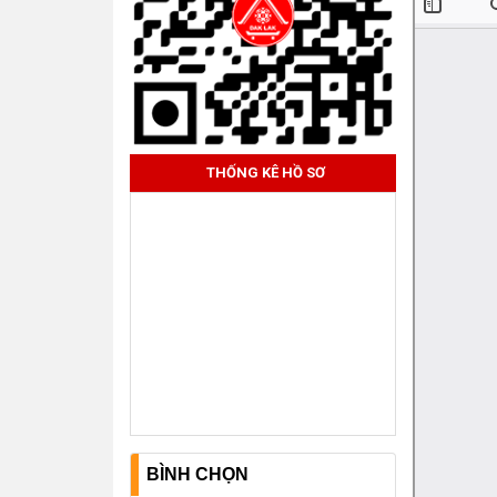
THỐNG KÊ HỒ SƠ
BÌNH CHỌN