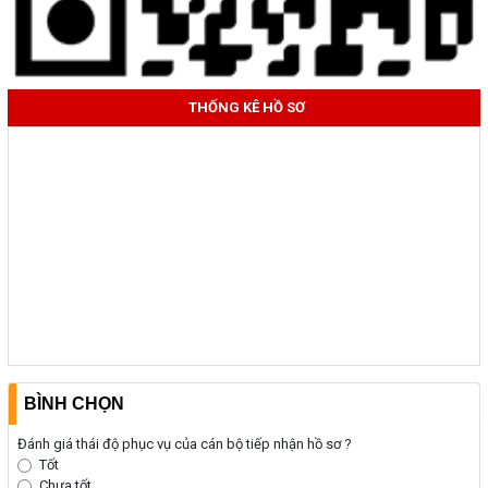
THỐNG KÊ HỒ SƠ
BÌNH CHỌN
Đánh giá thái độ phục vụ của cán bộ tiếp nhận hồ sơ ?
Tốt
Chưa tốt