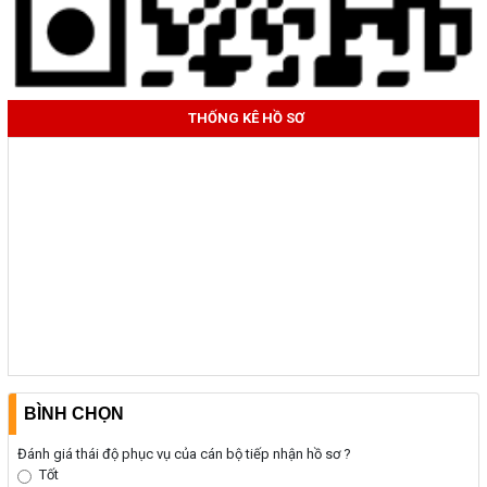
THỐNG KÊ HỒ SƠ
BÌNH CHỌN
Đánh giá thái độ phục vụ của cán bộ tiếp nhận hồ sơ ?
Tốt