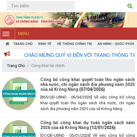
Tiếng Việt
Tiếng Anh
MENU
TRANG CHỦ
KINH TẾ
HỆ THỐNG CHÍNH TRỊ
AN NINH - QUỐC PHÒN
CHÀO MỪNG QUÝ VỊ ĐẾN VỚI TRANG THÔNG TIN ĐIỆN
Trang Chủ
Công khai tài chính
Công bố công khai quyết toán thu ngân sách
nhà nước, chi ngân sách địa phương năm 2025
của xã Krông Năng
(07/04/2026)
[855/QĐ-UBND - 06/04/2026] Về việc công bố công
khai quyết toán thu ngân sách nhà nước, chi ngân
sách địa phương năm 2025 của xã Krông Năng
Công bố công khai dự toán ngân sách năm
2026 của xã Krông Năng
(12/01/2026)
[01/QĐ-UBND - 05/01/2026] Về việc công bố công