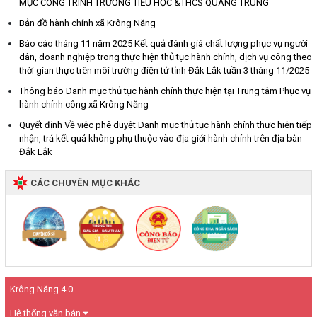
MỤC CÔNG TRÌNH TRƯỜNG TIỂU HỌC &THCS QUANG TRUNG
Bản đồ hành chính xã Krông Năng
Báo cáo tháng 11 năm 2025 Kết quả đánh giá chất lượng phục vụ người
dân, doanh nghiệp trong thực hiện thủ tục hành chính, dịch vụ công theo
thời gian thực trên môi trường điện tử tỉnh Đắk Lắk tuần 3 tháng 11/2025
Thông báo Danh mục thủ tục hành chính thực hiện tại Trung tâm Phục vụ
hành chính công xã Krông Năng
Quyết định Về việc phê duyệt Danh mục thủ tục hành chính thực hiện tiếp
nhận, trả kết quả không phụ thuộc vào địa giới hành chính trên địa bàn
Đắk Lắk
CÁC CHUYÊN MỤC KHÁC
Krông Năng 4.0
Hệ thống văn bản