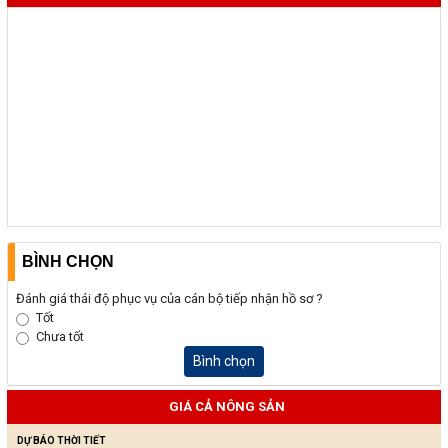
BÌNH CHỌN
Đánh giá thái độ phục vụ của cán bộ tiếp nhận hồ sơ ?
Tốt
Chưa tốt
Bình chọn
GIÁ CẢ NÔNG SẢN
DỰ BÁO THỜI TIẾT