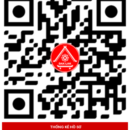
THỐNG KÊ HỒ SƠ