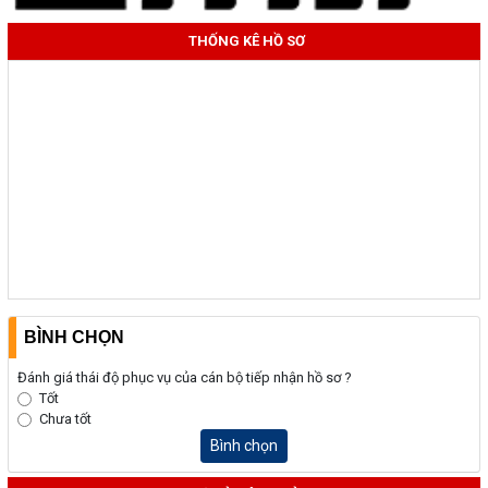
THỐNG KÊ HỒ SƠ
BÌNH CHỌN
Đánh giá thái độ phục vụ của cán bộ tiếp nhận hồ sơ ?
Tốt
Chưa tốt
Bình chọn