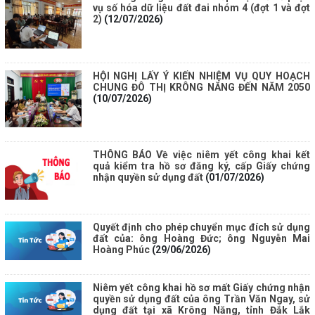
vụ số hóa dữ liệu đất đai nhóm 4 (đợt 1 và đợt
2)
(12/07/2026)
HỘI NGHỊ LẤY Ý KIẾN NHIỆM VỤ QUY HOẠCH
CHUNG ĐÔ THỊ KRÔNG NĂNG ĐẾN NĂM 2050
(10/07/2026)
THÔNG BÁO Về việc niêm yết công khai kết
quả kiểm tra hồ sơ đăng ký, cấp Giấy chứng
nhận quyền sử dụng đất
(01/07/2026)
Quyết định cho phép chuyển mục đích sử dụng
đất của: ông Hoàng Đức; ông Nguyễn Mai
Hoàng Phúc
(29/06/2026)
Niêm yết công khai hồ sơ mất Giấy chứng nhận
quyền sử dụng đất của ông Trần Văn Ngay, sử
dụng đất tại xã Krông Năng, tỉnh Đắk Lắk