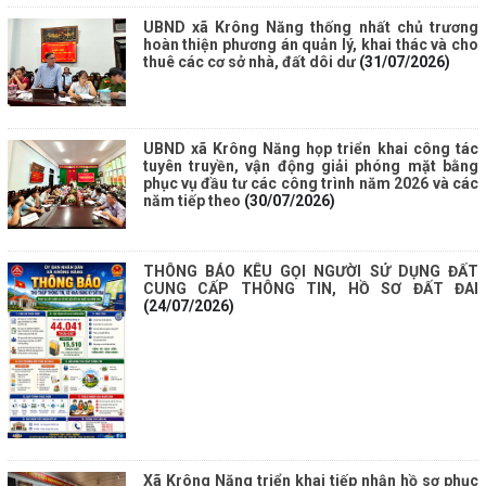
UBND xã Krông Năng thống nhất chủ trương
hoàn thiện phương án quản lý, khai thác và cho
thuê các cơ sở nhà, đất dôi dư
(31/07/2026)
UBND xã Krông Năng họp triển khai công tác
tuyên truyền, vận động giải phóng mặt bằng
phục vụ đầu tư các công trình năm 2026 và các
năm tiếp theo
(30/07/2026)
THÔNG BÁO KÊU GỌI NGƯỜI SỬ DỤNG ĐẤT
CUNG CẤP THÔNG TIN, HỒ SƠ ĐẤT ĐAI
(24/07/2026)
Xã Krông Năng triển khai tiếp nhận hồ sơ phục