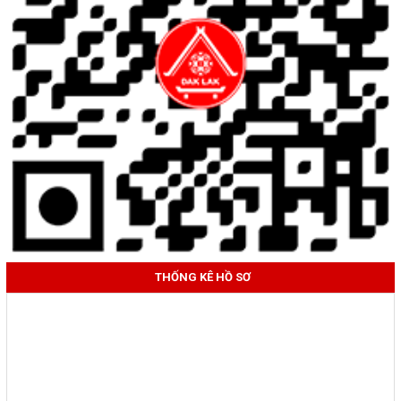
THỐNG KÊ HỒ SƠ