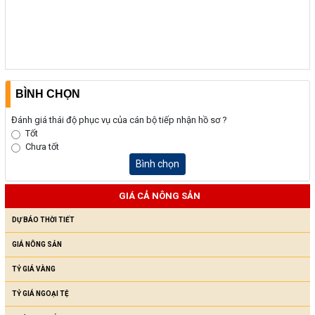
BÌNH CHỌN
Đánh giá thái độ phục vụ của cán bộ tiếp nhận hồ sơ ?
Tốt
Chưa tốt
Bình chọn
GIÁ CẢ NÔNG SẢN
DỰ BÁO THỜI TIẾT
GIÁ NÔNG SẢN
TỶ GIÁ VÀNG
TỶ GIÁ NGOẠI TỆ