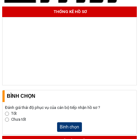
THỐNG KÊ HỒ SƠ
BÌNH CHỌN
Đánh giá thái độ phục vụ của cán bộ tiếp nhận hồ sơ ?
Tốt
Chưa tốt
Bình chọn