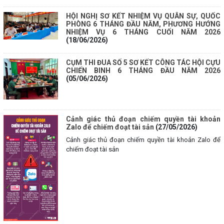
HỘI NGHỊ SƠ KẾT NHIỆM VỤ QUÂN SỰ, QUỐC
PHÒNG 6 THÁNG ĐẦU NĂM, PHƯƠNG HƯỚNG
NHIỆM VỤ 6 THÁNG CUỐI NĂM 2026
(18/06/2026)
CỤM THI ĐUA SỐ 5 SƠ KẾT CÔNG TÁC HỘI CỰU
CHIẾN BINH 6 THÁNG ĐẦU NĂM 2026
(05/06/2026)
Cảnh giác thủ đoạn chiếm quyền tài khoản
Zalo để chiếm đoạt tài sản
(27/05/2026)
Cảnh giác thủ đoạn chiếm quyền tài khoản Zalo để
chiếm đoạt tài sản