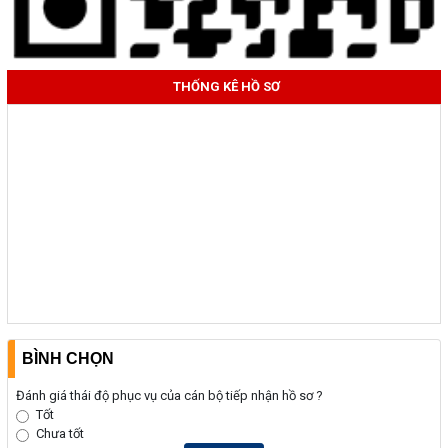
THỐNG KÊ HỒ SƠ
BÌNH CHỌN
Đánh giá thái độ phục vụ của cán bộ tiếp nhận hồ sơ ?
Tốt
Chưa tốt