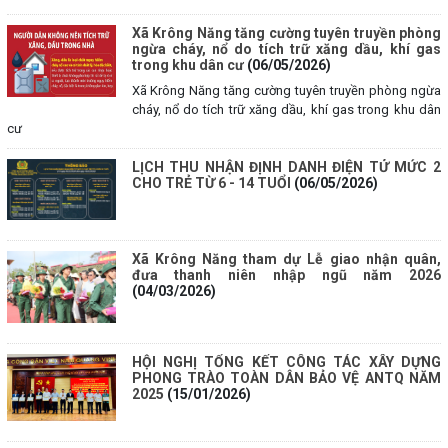
Xã Krông Năng tăng cường tuyên truyền phòng
ngừa cháy, nổ do tích trữ xăng dầu, khí gas
trong khu dân cư
(06/05/2026)
Xã Krông Năng tăng cường tuyên truyền phòng ngừa
cháy, nổ do tích trữ xăng dầu, khí gas trong khu dân
cư
LỊCH THU NHẬN ĐỊNH DANH ĐIỆN TỬ MỨC 2
CHO TRẺ TỪ 6 - 14 TUỔI
(06/05/2026)
Xã Krông Năng tham dự Lễ giao nhận quân,
đưa thanh niên nhập ngũ năm 2026
(04/03/2026)
HỘI NGHỊ TỔNG KẾT CÔNG TÁC XÂY DỰNG
PHONG TRÀO TOÀN DÂN BẢO VỆ ANTQ NĂM
2025
(15/01/2026)