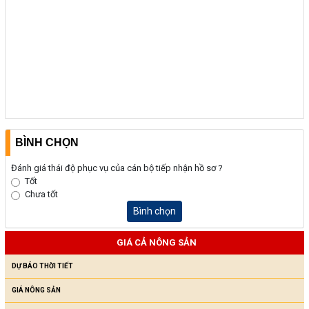
BÌNH CHỌN
Đánh giá thái độ phục vụ của cán bộ tiếp nhận hồ sơ ?
Tốt
Chưa tốt
Bình chọn
GIÁ CẢ NÔNG SẢN
DỰ BÁO THỜI TIẾT
GIÁ NÔNG SẢN