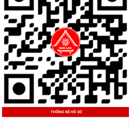
THỐNG KÊ HỒ SƠ