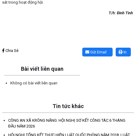
sát trong hoạt động hội.
T/h: Đình Tình
Lấy link copy
Chia Sẻ
Gửi Email
In
Bài viết liên quan
Không có bài viết liên quan
Tin tức khác
CÔNG AN XÃ KRÔNG NĂNG: HỘI NGHỊ SƠ KẾT CÔNG TÁC 6 THÁNG
ĐẦU NĂM 2026
HỘI NGHỊ TỔNG KẾT THỰC HIỆN LUẬT QUỐC PHÒNG NĂM 2018, LUẬT