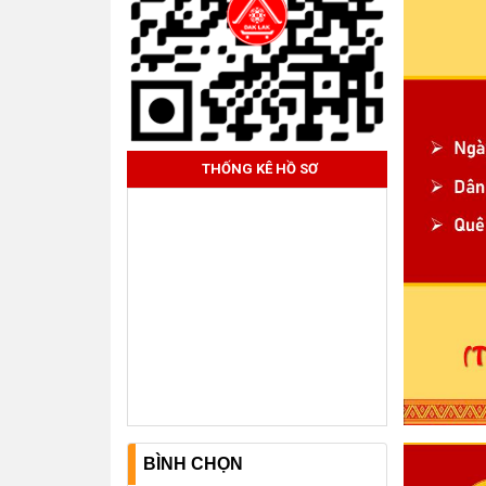
THỐNG KÊ HỒ SƠ
BÌNH CHỌN