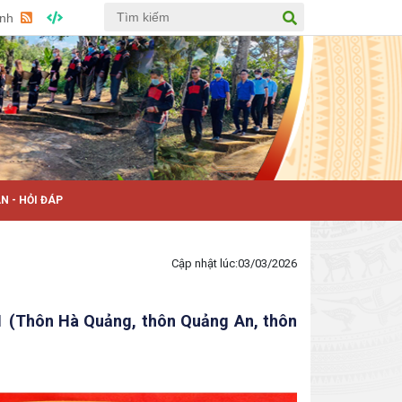
Anh
N - HỎI ĐÁP
Cập nhật lúc:
03/03/2026
01 (Thôn Hà Quảng, thôn Quảng An, thôn