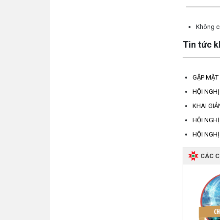
Không có
Tin tức 
GẶP MẶT 
HỘI NGHỊ
KHAI GIẢ
HỘI NGHỊ
HỘI NGHỊ
CÁC 