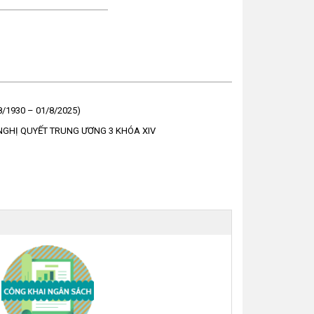
1930 – 01/8/2025)
 NGHỊ QUYẾT TRUNG ƯƠNG 3 KHÓA XIV