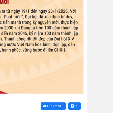
Gửi Email
In