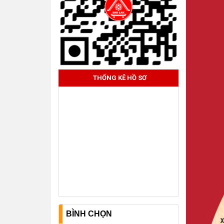
THỐNG KÊ HỒ SƠ
BÌNH CHỌN