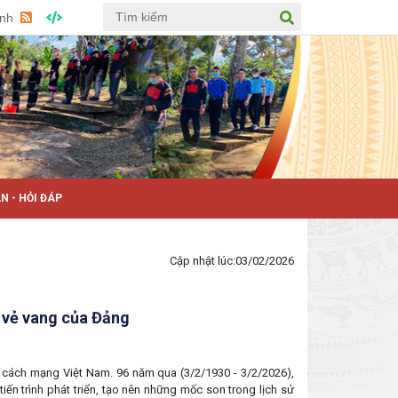
Anh
N - HỎI ĐÁP
Cập nhật lúc:
03/02/2026
 vẻ vang của Đảng
 cách mạng Việt Nam. 96 năm qua (3/2/1930 - 3/2/2026),
iến trình phát triển, tạo nên những mốc son trong lịch sử