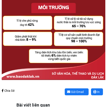
Lấy link copy
Chia Sẻ
Gửi Email
In
Bài viết liên quan