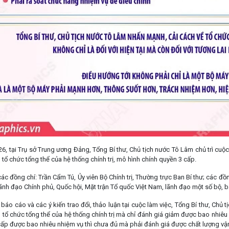
26, tại Trụ sở Trung ương Đảng, Tổng Bí thư, Chủ tịch nước Tô Lâm chủ trì cuộ
tổ chức tổng thể của hệ thống chính trị, mô hình chính quyền 3 cấp.
c đồng chí: Trần Cẩm Tú, Ủy viên Bộ Chính trị, Thường trực Ban Bí thư; các đồng 
ãnh đạo Chính phủ, Quốc hội, Mặt trận Tổ quốc Việt Nam, lãnh đạo một số bộ, 
báo cáo và các ý kiến trao đổi, thảo luận tại cuộc làm việc, Tổng Bí thư, Chủ 
 tổ chức tổng thể của hệ thống chính trị mà chỉ đánh giá giảm được bao nhiêu
 cấp được bao nhiêu nhiệm vụ thì chưa đủ mà phải đánh giá được chất lượng vậ