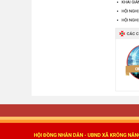
KHAI GIẢ
HỘI NGHỊ
HỘI NGHỊ
CÁC 
HỘI ĐỒNG NHÂN DÂN - UBND XÃ KRÔNG NĂN