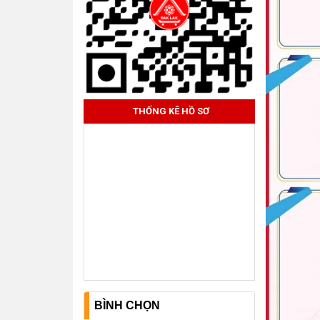
THỐNG KÊ HỒ SƠ
BÌNH CHỌN