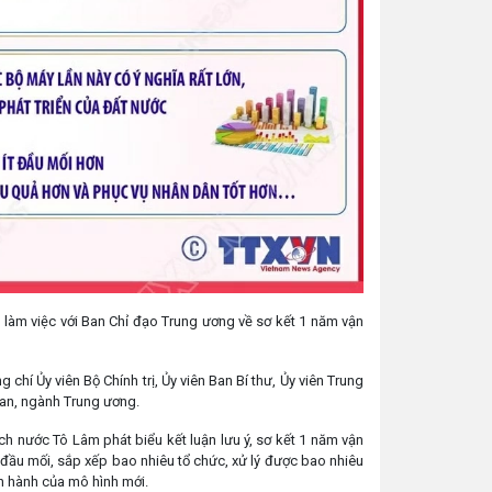
c làm việc với Ban Chỉ đạo Trung ương về sơ kết 1 năm vận
chí Ủy viên Bộ Chính trị, Ủy viên Ban Bí thư, Ủy viên Trung
ban, ngành Trung ương.
tịch nước Tô Lâm phát biểu kết luận lưu ý, sơ kết 1 năm vận
 đầu mối, sắp xếp bao nhiêu tổ chức, xử lý được bao nhiêu
n hành của mô hình mới.