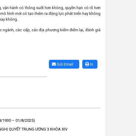
ng, vận hành có thông suốt hơn không, quyền hạn có rõ hơn
mô hình mới có tạo thêm ra động lực phát triển hay không
 hay không.
ác ngành, các cấp, các địa phương kiểm điểm lại, đánh giá
Gửi Email
In
1930 – 01/8/2025)
 NGHỊ QUYẾT TRUNG ƯƠNG 3 KHÓA XIV