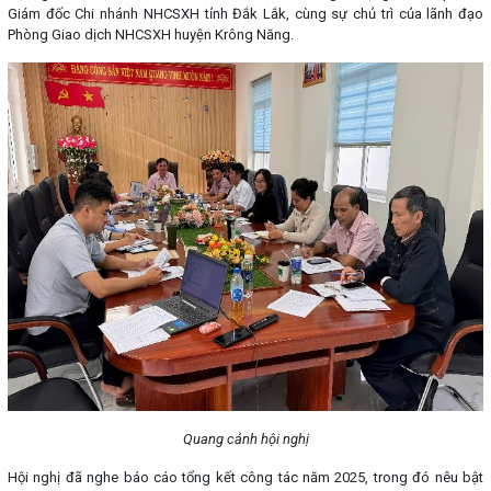
Giám đốc Chi nhánh NHCSXH tỉnh Đắk Lắk, cùng sự chủ trì của lãnh đạo
Phòng Giao dịch NHCSXH huyện Krông Năng.
Quang cảnh hội nghị
Hội nghị đã nghe báo cáo tổng kết công tác năm 2025, trong đó nêu bật