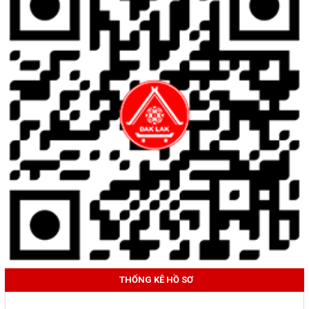
THỐNG KÊ HỒ SƠ