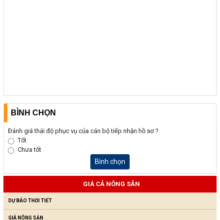
BÌNH CHỌN
Đánh giá thái độ phục vụ của cán bộ tiếp nhận hồ sơ ?
Tốt
Chưa tốt
Bình chọn
GIÁ CẢ NÔNG SẢN
DỰ BÁO THỜI TIẾT
GIÁ NÔNG SẢN