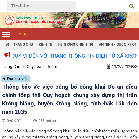
Tiếng Việt
Tiếng Anh
MENU
TRANG CHỦ
KINH TẾ
HỆ THỐNG CHÍNH TRỊ
AN NINH - QUỐC PHÒN
 ĐẾN VỚI TRANG THÔNG TIN ĐIỆN TỬ XÃ KRÔNG NĂNG!
Trang Chủ
Quy hoạch đô thị
10/07/2024
Đọc bài viết
Thông báo Về việc công bố công khai Đồ án điều
chỉnh tổng thể Quy hoạch chung xây dựng thị trấn
Krông Năng, huyện Krông Năng, tỉnh Đắk Lắk đến
năm 2035
10/07/2024
|
257 lượt xem
Thông báo Về việc công bố công khai Đồ án điều chỉnh tổng thể Quy hoạch
chung xây dựng thị trấn Krông Năng, huyện Krông Năng, tỉnh Đắk Lắk đến