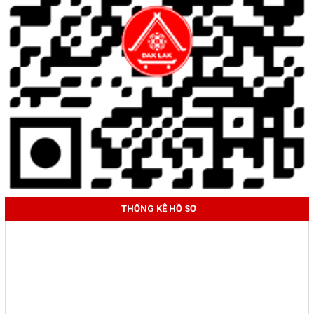
THỐNG KÊ HỒ SƠ